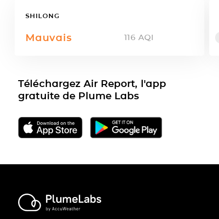
SHILONG
Mauvais
116
AQI
Téléchargez Air Report, l'app
gratuite de Plume Labs