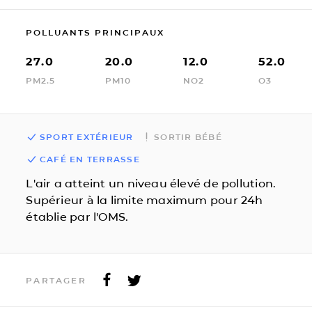
POLLUANTS PRINCIPAUX
27.0
20.0
12.0
52.0
PM2.5
PM10
NO2
O3
SPORT EXTÉRIEUR
SORTIR BÉBÉ
CAFÉ EN TERRASSE
L'air a atteint un niveau élevé de pollution.
Supérieur à la limite maximum pour 24h
établie par l'OMS.
PARTAGER