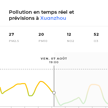
Pollution en temps réel et
prévisions à
Xuanzhou
27
20
12
52
PM2.5
PM10
NO2
O3
VEN. 07 AOÛT
19:00