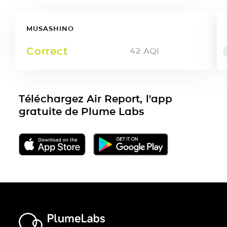
MUSASHINO
Correct
42
AQI
Téléchargez Air Report, l'app
gratuite de Plume Labs