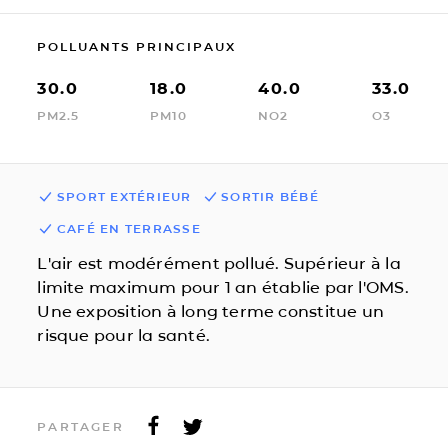
POLLUANTS PRINCIPAUX
30.0
18.0
40.0
33.0
PM2.5
PM10
NO2
O3
SPORT EXTÉRIEUR
SORTIR BÉBÉ
CAFÉ EN TERRASSE
L'air est modérément pollué. Supérieur à la
limite maximum pour 1 an établie par l'OMS.
Une exposition à long terme constitue un
risque pour la santé.
PARTAGER