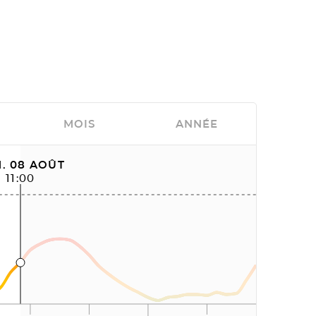
MOIS
ANNÉE
. 08 AOÛT
11:00