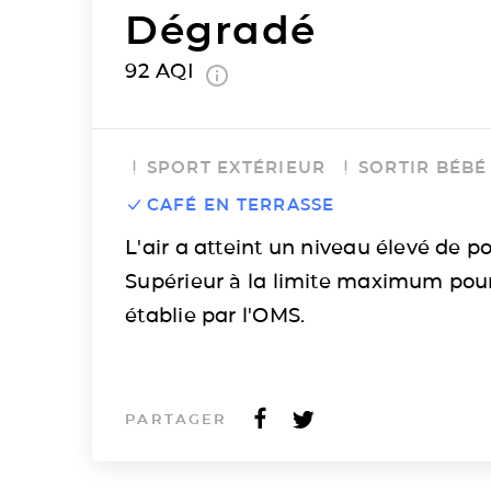
Dégradé
92
AQI
SPORT EXTÉRIEUR
SORTIR BÉBÉ
CAFÉ EN TERRASSE
L'air a atteint un niveau élevé de po
Supérieur à la limite maximum pou
établie par l'OMS.
PARTAGER