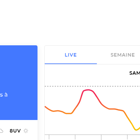
LIVE
SEMAINE
SAM
s à
8
UV