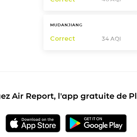
MUDANJIANG
Correct
34
AQI
ez Air Report, l'app gratuite de 