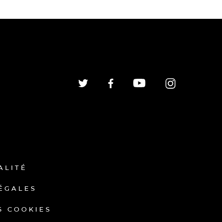
ALITÉ
ÉGALES
S COOKIES