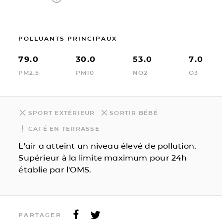
POLLUANTS PRINCIPAUX
79.0
30.0
53.0
7.0
PM2.5
PM10
NO2
O3
SPORT EXTÉRIEUR
SORTIR BÉBÉ
CAFÉ EN TERRASSE
L'air a atteint un niveau élevé de pollution.
Supérieur à la limite maximum pour 24h
établie par l'OMS.
PARTAGER