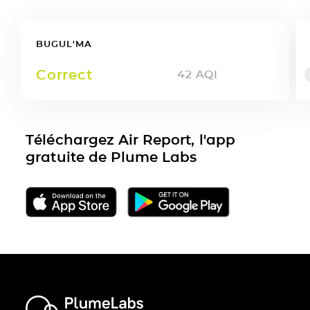
BUGUL'MA
Correct
42
AQI
Téléchargez Air Report, l'app
gratuite de Plume Labs