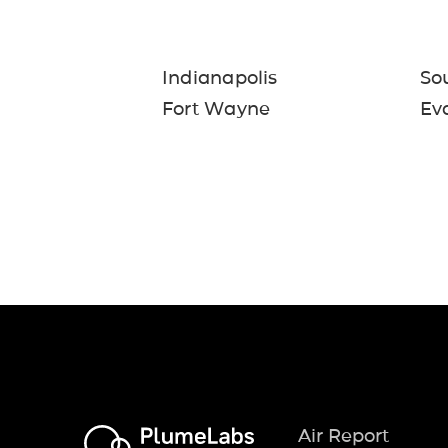
Indianapolis
So
Fort Wayne
Eva
Air Report