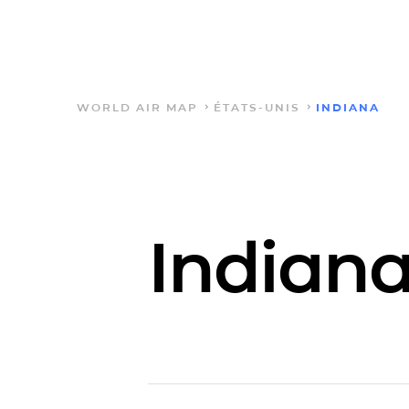
WORLD AIR MAP
ÉTATS-UNIS
INDIANA
Indian