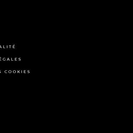
ALITÉ
ÉGALES
S COOKIES